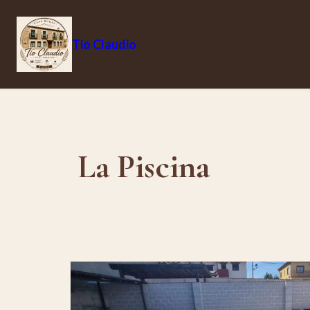
Tio Claudio
La Piscina