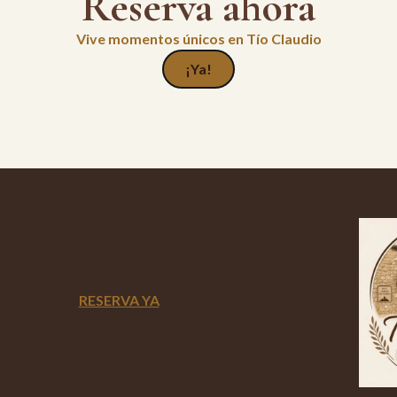
Reserva ahora
Vive momentos únicos en Tío Claudio
¡Ya!
RESERVA YA