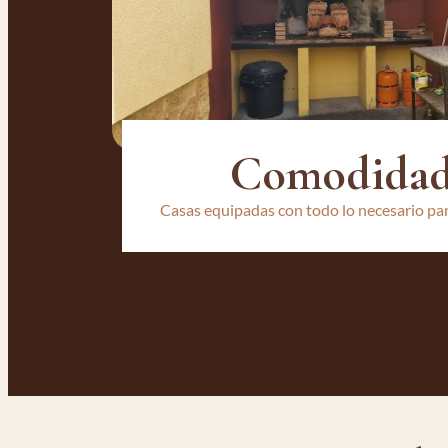
Comodidad 
Casas equipadas con todo lo necesario par