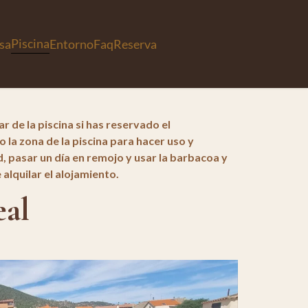
Piscina
sa
Entorno
Faq
Reserva
r de la piscina si has reservado el
o la zona de la piscina para hacer uso y
d, pasar un día en remojo y usar la barbacoa y
 alquilar el alojamiento.
eal