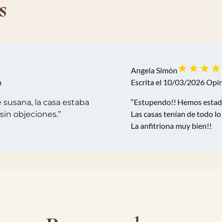
s
Angela Simón
Escrita el 10/03/2026
Opin
a
“Estupendo!! Hemos estad
susana, la casa estaba
Las casas tenían de todo lo
sin objeciones.”
La anfitriona muy bien!!