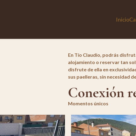
Inicio
Ca
En Tío Claudio, podrás disfruta
alojamiento o reservar tan sol
disfrute de ella en exclusivida
sus paelleras, sin necesidad de
Conexión r
Momentos únicos